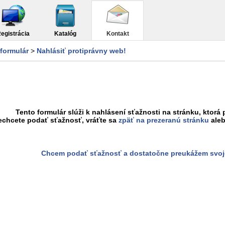
egistrácia
Katalóg
Kontakt
formulár
>
Nahlásiť protiprávny web!
Tento formulár slúži k nahlásení sťažnosti na stránku, ktorá 
echcete podať sťažnosť, vráťte sa
zpäť na prezeranú stránku
aleb
Chcem podať sťažnosť a dostatočne preukážem svoj