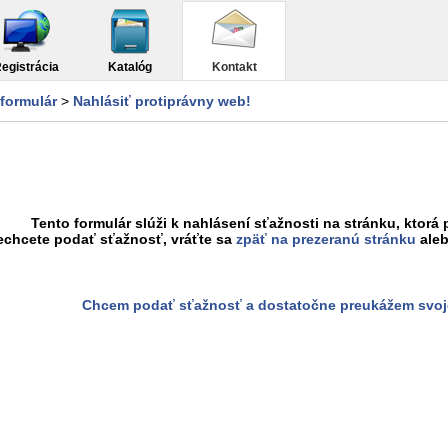
egistrácia
Katalóg
Kontakt
formulár
>
Nahlásiť protiprávny web!
Tento formulár slúži k nahlásení sťažnosti na stránku, ktorá 
echcete podať sťažnosť, vráťte sa
zpäť na prezeranú stránku
aleb
Chcem podať sťažnosť a dostatočne preukážem svoj