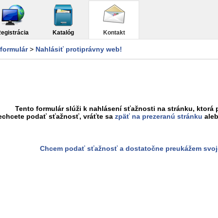
egistrácia
Katalóg
Kontakt
formulár
>
Nahlásiť protiprávny web!
Tento formulár slúži k nahlásení sťažnosti na stránku, ktorá 
echcete podať sťažnosť, vráťte sa
zpäť na prezeranú stránku
aleb
Chcem podať sťažnosť a dostatočne preukážem svoj