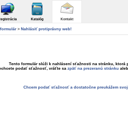
egistrácia
Katalóg
Kontakt
formulár
>
Nahlásiť protiprávny web!
Tento formulár slúži k nahlásení sťažnosti na stránku, ktorá 
echcete podať sťažnosť, vráťte sa
zpäť na prezeranú stránku
aleb
Chcem podať sťažnosť a dostatočne preukážem svoj