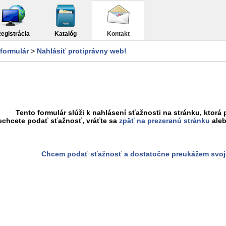
egistrácia
Katalóg
Kontakt
formulár
>
Nahlásiť protiprávny web!
Tento formulár slúži k nahlásení sťažnosti na stránku, ktorá 
echcete podať sťažnosť, vráťte sa
zpäť na prezeranú stránku
aleb
Chcem podať sťažnosť a dostatočne preukážem svoj