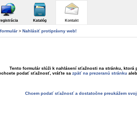
egistrácia
Katalóg
Kontakt
formulár
>
Nahlásiť protiprávny web!
Tento formulár slúži k nahlásení sťažnosti na stránku, ktorá 
echcete podať sťažnosť, vráťte sa
zpäť na prezeranú stránku
aleb
Chcem podať sťažnosť a dostatočne preukážem svoj