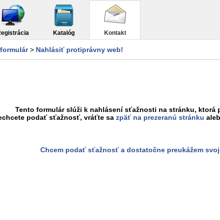
egistrácia
Katalóg
Kontakt
formulár
>
Nahlásiť protiprávny web!
Tento formulár slúži k nahlásení sťažnosti na stránku, ktorá 
echcete podať sťažnosť, vráťte sa
zpäť na prezeranú stránku
aleb
Chcem podať sťažnosť a dostatočne preukážem svoj