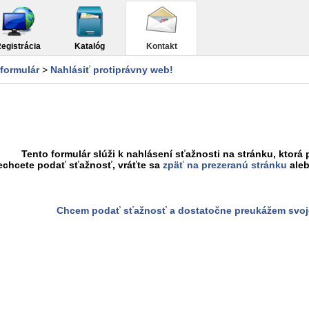
egistrácia
Katalóg
Kontakt
formulár
>
Nahlásiť protiprávny web!
Tento formulár slúži k nahlásení sťažnosti na stránku, ktorá 
echcete podať sťažnosť, vráťte sa
zpäť na prezeranú stránku
aleb
Chcem podať sťažnosť a dostatočne preukážem svoj