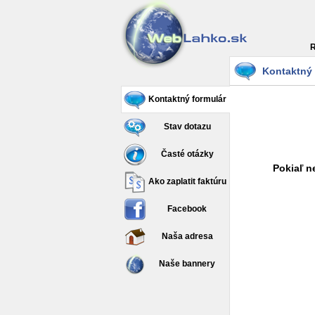
R
Kontaktný 
Kontaktný formulár
Stav dotazu
Časté otázky
Pokiaľ n
Ako zaplatit faktúru
Facebook
Naša adresa
Naše bannery