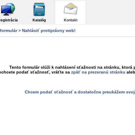
egistrácia
Katalóg
Kontakt
formulár
>
Nahlásiť protiprávny web!
Tento formulár slúži k nahlásení sťažnosti na stránku, ktorá 
echcete podať sťažnosť, vráťte sa
zpäť na prezeranú stránku
aleb
Chcem podať sťažnosť a dostatočne preukážem svoj